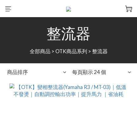
整流器
全部商品
>
OTK商品系列
>
整流器
商品排序
每頁顯示 24 個