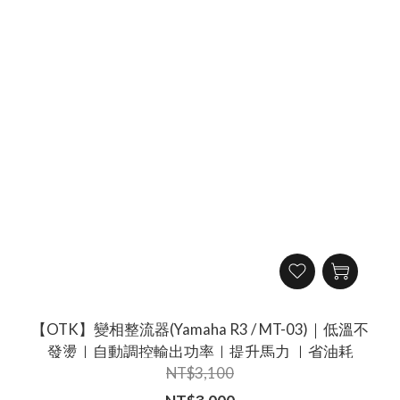
【OTK】變相整流器(Yamaha R3 / MT-03)｜低溫不
發燙｜自動調控輸出功率｜提升馬力 ｜省油耗
NT$3,100