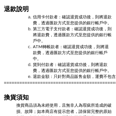
退款說明
信用卡付款者：確認退貨成功後，
則將退款
費，透過匯款方式至您提供的銀行帳戶中
。
第三方電子支付款者：
確認退貨成功後，
則
將退款費，透過匯款方式至您提供的銀行帳
戶中
。
ATM轉帳款者：
確認退貨成功後，
則將退
款費，透過匯款方式至您提供的銀行帳戶
中
。
貨到付款者：
確認退貨成功後，
則將退款
費，透過匯款方式至您提供的銀行帳戶中
。
退款金額：只針對商品販售金額，運費不包含
===========================================
換貨須知
破
換貨商品須為未經使用，且無非人為瑕疵所造成的
損
、故障
；如本商店有提示您者，請保留完整的原始