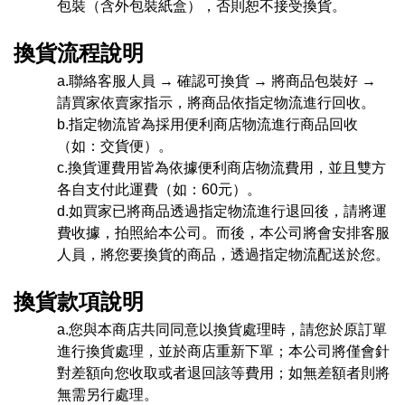
包裝（含外包裝紙盒），否則恕不接受換貨。
換貨流程說明
a.聯絡客服人員 → 確認可換貨 → 將商品包裝好 →
請買家依賣家指示，將商品依指定物流進行回收。
b.指定物流皆為採用便利商店物流進行商品回收
（如：交貨便）。
c.換貨運費用皆為依據便利商店物流費用，並且雙方
各自支付此運費（如：60元）。
d.如買家已將商品透過指定物流進行退回後，請將運
費收據，拍照給本公司。而後，本公司將會安排
客服
人員，將您要換貨的商品，透過指定物流配送於您。
換貨款項說明
a.您與本商店共同同意以換貨處理時，請您於原訂單
進行換貨處理，並於商店重新下單；本公司將僅會針
對差額向您收取或者退回該等費用；如無差額者則將
無需另行處理。