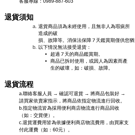
客服專線：0989-887-603
退貨須知
退貨商品須為未經使用，且無非人為瑕疵所
造成的破
損
、故障等
。消保法保障 7 天鑑賞期僅供
以下情況無法接受退貨：
超過 7 天的商品鑑賞期。
商品已拆封使用，或因人為因素而產
生的破壞，如：
破損
、故障
。
退貨流程
a.聯絡客服人員 → 確認可退貨 → 將商品包裝好 → 
請買家依賣家指示，將商品依指定物流進行回收。
b.指定物流皆為採用便利商店物流進行商品回收
（如：交貨便）。
c.退貨運費用皆為依據便利商店物流費用，由買家支
付此運費（如：60元）。